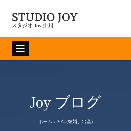
Skip
STUDIO JOY
to
content
スタジオ Joy 掛川
Joy ブログ
ホーム
30年(結婚、出産)