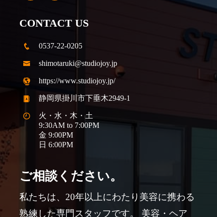
CONTACT US
0537-22-0205
shimotaruki@studiojoy.jp
https://www.studiojoy.jp/
静岡県掛川市下垂木2949-1
火・水・木・土
9:30AM to 7:00PM
金 9:00PM
日 6:00PM
ご相談ください。
私たちは、20年以上にわたり美容に携わる
熟練した専門スタッフです。 美容・ヘア