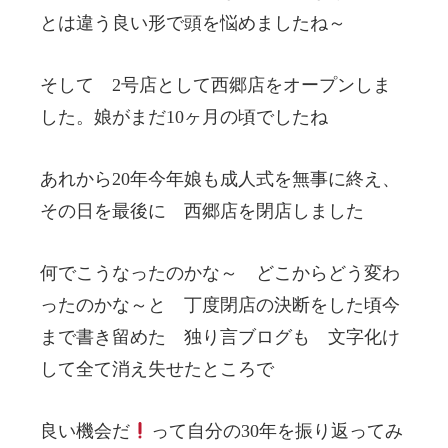
とは違う良い形で頭を悩めましたね～
そして 2号店として西郷店をオープンしま
した。娘がまだ10ヶ月の頃でしたね
あれから20年今年娘も成人式を無事に終え、
その日を最後に 西郷店を閉店しました
何でこうなったのかな～ どこからどう変わ
ったのかな～と 丁度閉店の決断をした頃今
まで書き留めた 独り言ブログも 文字化け
して全て消え失せたところで
良い機会だ
って自分の30年を振り返ってみ