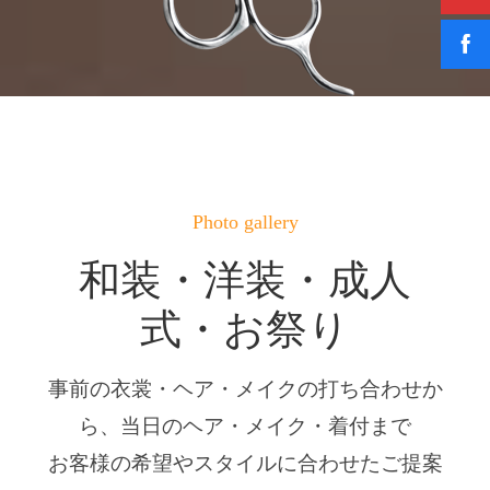
Photo gallery
和装・洋装・成人
式・お祭り
事前の衣裳・ヘア・メイクの打ち合わせか
生涯最良の日に、最高の美しさを。小
ら、当日のヘア・メイク・着付まで
物・ブーケのアレンジで、まったく違
お客様の希望やスタイルに合わせたご提案