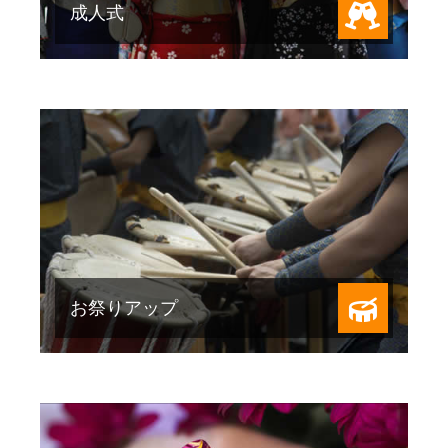
成人式
HOT PEPPER Beauty で見る
豊富なデザインのジェルネイル
お祭りアップ
続きを見る