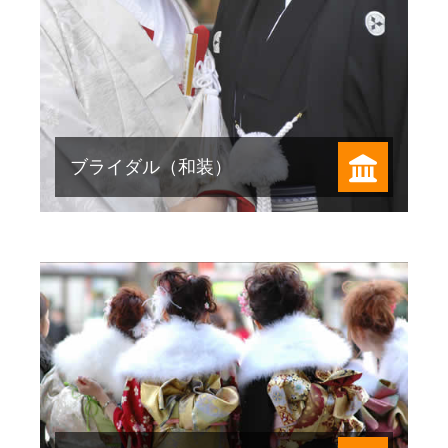
一生で一度の思い出。成人式をサポー
トします。
ブライダル（和装）
HOT PEPPER Beauty で見る
お祭り支度のお手伝いいたします。