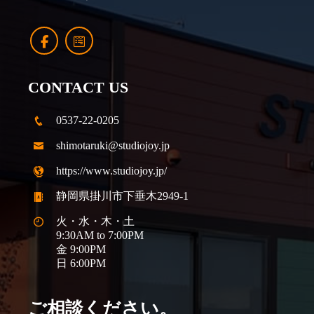
CONTACT US
0537-22-0205
shimotaruki@studiojoy.jp
https://www.studiojoy.jp/
静岡県掛川市下垂木2949-1
火・水・木・土
9:30AM to 7:00PM
金 9:00PM
日 6:00PM
ご相談ください。