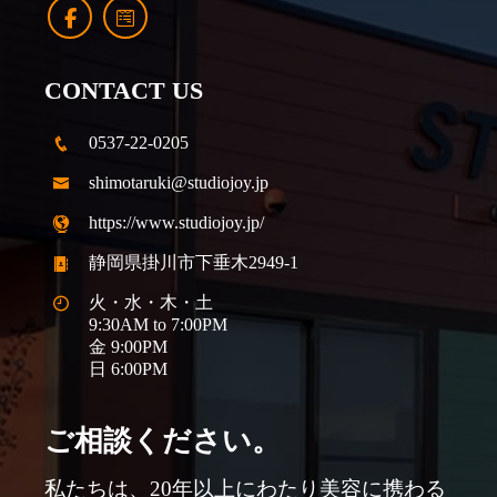
CONTACT US
0537-22-0205
shimotaruki@studiojoy.jp
https://www.studiojoy.jp/
静岡県掛川市下垂木2949-1
火・水・木・土
9:30AM to 7:00PM
金 9:00PM
日 6:00PM
ご相談ください。
私たちは、20年以上にわたり美容に携わる