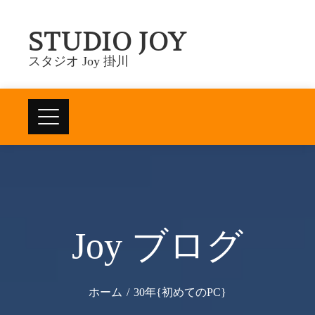
Skip
STUDIO JOY
to
content
スタジオ Joy 掛川
Joy ブログ
ホーム
30年{初めてのPC}